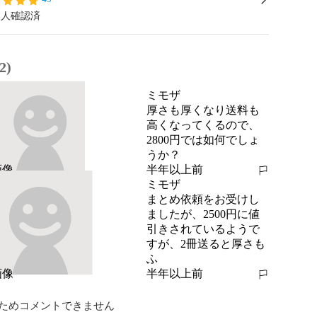
本人確認済
2)
ミモザ
厚さも厚くなり送料も
高くなってくるので、
2800円では如何でしょ
うか？
半年以上前
報告する
ミモザ
まとめ依頼をお受けし
ましたが、2500円に値
引きされているようで
すが、2冊送ると厚さも
ふ
半年以上前
報告する
ためコメントできません