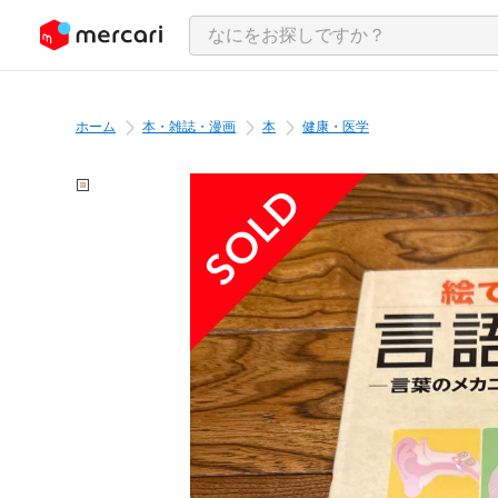
ンツにスキップ
ホーム
本・雑誌・漫画
本
健康・医学