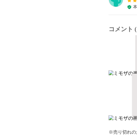
コメント (
※売り切れの