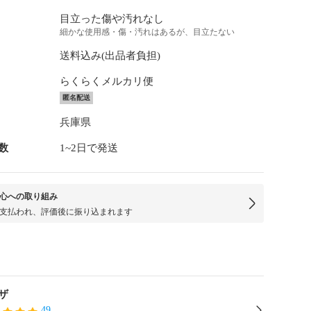
目立った傷や汚れなし
細かな使用感・傷・汚れはあるが、目立たない
送料込み(出品者負担)
らくらくメルカリ便
匿名配送
兵庫県
数
1~2日で発送
心への取り組み
支払われ、評価後に振り込まれます
ザ
49