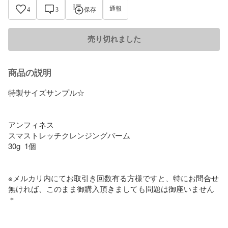
通報
4
3
保存
売り切れました
商品の説明
特製サイズサンプル☆

アンフィネス

スマストレッチクレンジングバーム

30g  1個

※メルカリ内にてお取引き回数有る方様ですと、特にお問合せ
無ければ、このまま御購入頂きましても問題は御座いません
＊
