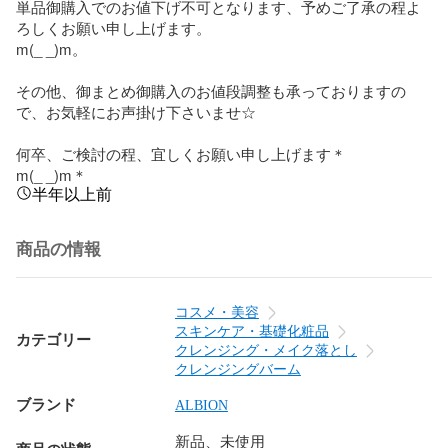
単品御購入でのお値下げ不可となります、予めご了承の程よ
ろしくお願い申し上げます。

m(_ _)m。

その他、御まとめ御購入のお値段調整も承っておりますの
で、お気軽にお声掛け下さいませ☆

何卒、ご検討の程、宜しくお願い申し上げます＊

m(_ _)m＊
半年以上前
商品の情報
コスメ・美容
スキンケア・基礎化粧品
カテゴリー
クレンジング・メイク落とし
クレンジングバーム
ブランド
ALBION
新品、未使用