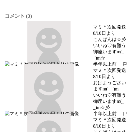
コメント (3)
マミ＊次回発送
8/10日より
こんばんは☆彡

いいね♡有難う
御座いますm(_ 
_)m☆
半年以上前
報告する
マミ＊次回発送
8/10日より
おはようござい
ますm(_ _)m

いいね♡有難う
御座いますm(_ 
_)m☆彡
半年以上前
報告する
マミ＊次回発送
8/10日より