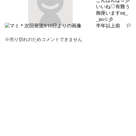
こんばんは☆彡

いいね♡有難う
御座いますm(_ 
_)m☆彡
半年以上前
報告する
※売り切れのためコメントできません