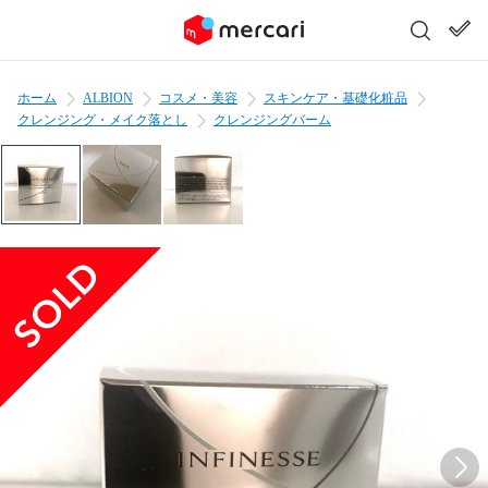
ホーム
ALBION
コスメ・美容
スキンケア・基礎化粧品
クレンジング・メイク落とし
クレンジングバーム