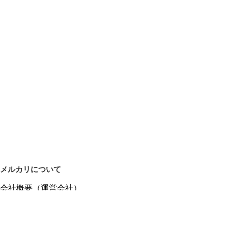
メルカリについて
会社概要（運営会社）
採用情報
プレスリリース
公式ブログ