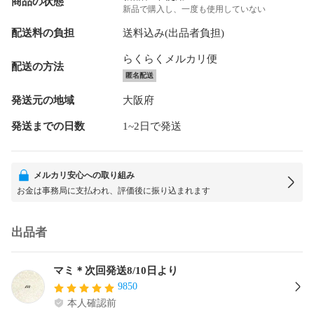
商品の状態
新品で購入し、一度も使用していない
配送料の負担
送料込み(出品者負担)
らくらくメルカリ便
配送の方法
匿名配送
発送元の地域
大阪府
発送までの日数
1~2日で発送
メルカリ安心への取り組み
お金は事務局に支払われ、評価後に振り込まれます
出品者
マミ＊次回発送8/10日より
9850
本人確認前