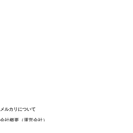
メルカリについて
会社概要（運営会社）
採用情報
プレスリリース