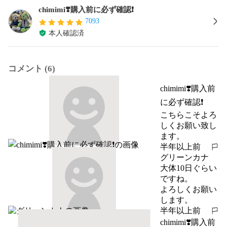
chimimi❣️購入前に必ず確認❗️
7093
本人確認済
コメント (6)
chimimi❣️購入前
に必ず確認❗️
こちらこそよろ
しくお願い致し
ます。
半年以上前
報告する
グリーンカナ
大体10日ぐらい
ですね。

よろしくお願い
します。
半年以上前
報告する
chimimi❣️購入前