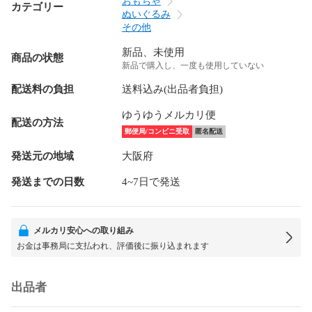
おもちゃ
カテゴリー
ぬいぐるみ
その他
新品、未使用
商品の状態
新品で購入し、一度も使用していない
配送料の負担
送料込み(出品者負担)
ゆうゆうメルカリ便
配送の方法
郵便局/コンビニ受取
匿名配送
発送元の地域
大阪府
発送までの日数
4~7日で発送
メルカリ安心への取り組み
お金は事務局に支払われ、評価後に振り込まれます
出品者