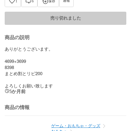
通報
1
6
保存
売り切れました
商品の説明
ありがとうございます。

4699+3699

8398

まとめ割とリピ200

よろしくお願い致します
5か月前
商品の情報
ゲーム・おもちゃ・グッズ