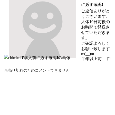
に必ず確認❗️
ご返信ありがと
うございます。

大体10日前後の
お時間で発送さ
せていただきま
す。

ご確認よろしく
お願い致します
m(__)m
半年以上前
報告する
※売り切れのためコメントできません