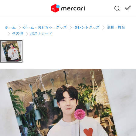
ホーム
ゲーム・おもちゃ・グッズ
タレントグッズ
演劇・舞台
その他
ポストカード