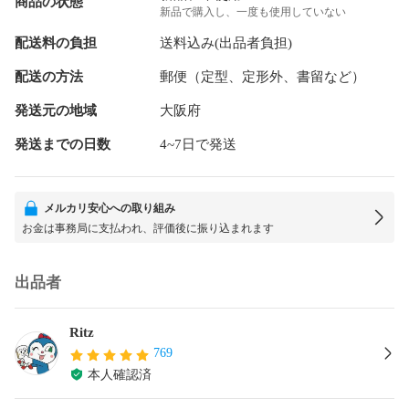
商品の状態
新品で購入し、一度も使用していない
配送料の負担
送料込み(出品者負担)
配送の方法
郵便（定型、定形外、書留など）
発送元の地域
大阪府
発送までの日数
4~7日で発送
メルカリ安心への取り組み
お金は事務局に支払われ、評価後に振り込まれます
出品者
Ritz
769
本人確認済