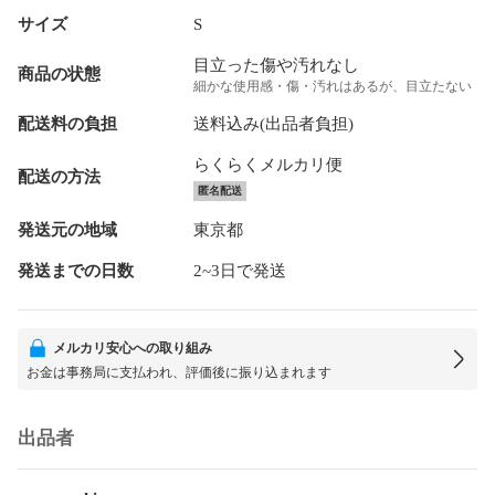
サイズ
S
目立った傷や汚れなし
商品の状態
細かな使用感・傷・汚れはあるが、目立たない
配送料の負担
送料込み(出品者負担)
らくらくメルカリ便
配送の方法
匿名配送
発送元の地域
東京都
発送までの日数
2~3日で発送
メルカリ安心への取り組み
お金は事務局に支払われ、評価後に振り込まれます
出品者