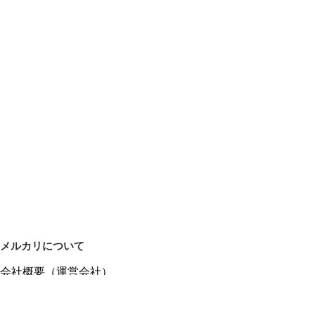
メルカリについて
会社概要（運営会社）
採用情報
プレスリリース