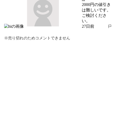
2000円の値引き
は難しいです。

ご検討くださ
い。
27日前
報告する
※売り切れのためコメントできません