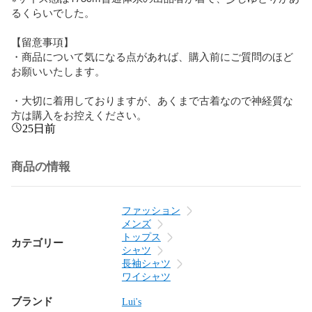
るくらいでした。

【留意事項】

・商品について気になる点があれば、購入前にご質問のほど
お願いいたします。

・大切に着用しておりますが、あくまで古着なので神経質な
方は購入をお控えください。
25日前
商品の情報
ファッション
メンズ
トップス
カテゴリー
シャツ
長袖シャツ
ワイシャツ
ブランド
Lui's