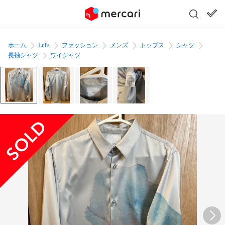
ホーム
Lui's
ファッション
メンズ
トップス
シャツ
長袖シャツ
ワイシャツ