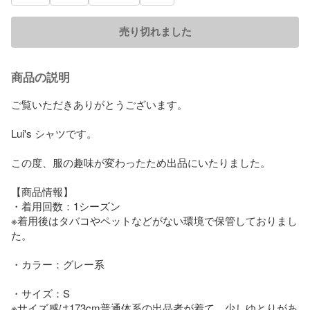
売り切れました
商品の説明
ご覧いただきありがとうございます。

Lui's シャツです。

この度、服の趣味が変わったため出品にいたりました。

【商品情報】

・着用回数：1シーズン

※着用後はタバコやペットなどがない環境で保管しておりまし
た。

・カラー：グレー系

・サイズ：S

※サイズ感は173cm普通体系の出品者が着て、少しゆとりがあ