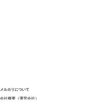
メルカリについて
会社概要（運営会社）
採用情報
プレスリリース