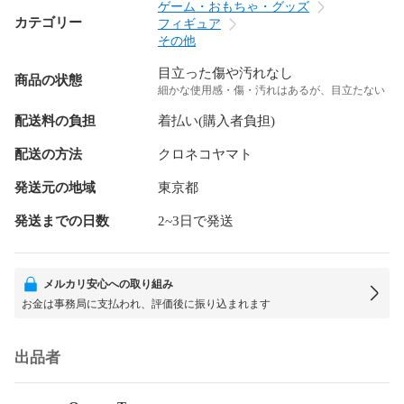
ゲーム・おもちゃ・グッズ
カテゴリー
フィギュア
その他
目立った傷や汚れなし
商品の状態
細かな使用感・傷・汚れはあるが、目立たない
配送料の負担
着払い(購入者負担)
配送の方法
クロネコヤマト
発送元の地域
東京都
発送までの日数
2~3日で発送
メルカリ安心への取り組み
お金は事務局に支払われ、評価後に振り込まれます
出品者