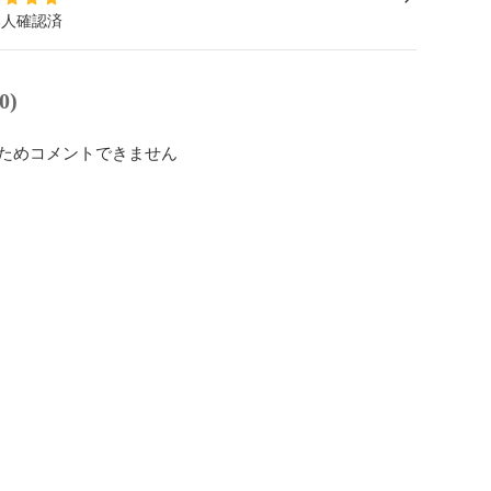
本人確認済
0)
ためコメントできません