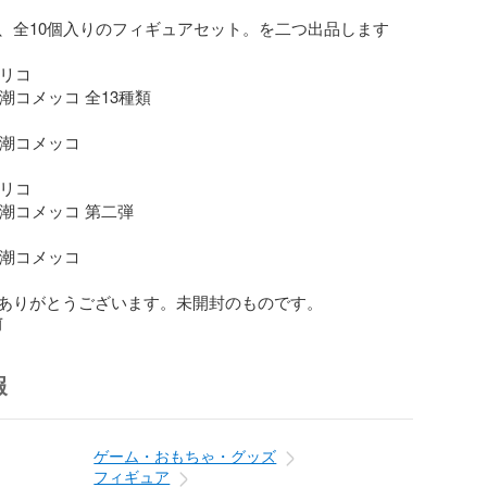
、全10個入りのフィギュアセット。を二つ出品します

リコ

黒潮コメッコ 全13種類

黒潮コメッコ

リコ

黒潮コメッコ 第二弾

黒潮コメッコ

ありがとうございます。未開封のものです。
前
報
ゲーム・おもちゃ・グッズ
フィギュア