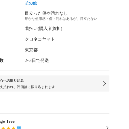
その他
目立った傷や汚れなし
細かな使用感・傷・汚れはあるが、目立たない
着払い(購入者負担)
クロネコヤマト
東京都
数
2~3日で発送
心への取り組み
支払われ、評価後に振り込まれます
ge Tree
66