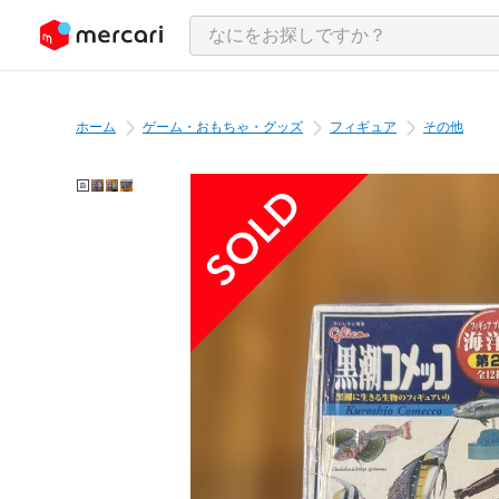
ンツにスキップ
ホーム
ゲーム・おもちゃ・グッズ
フィギュア
その他