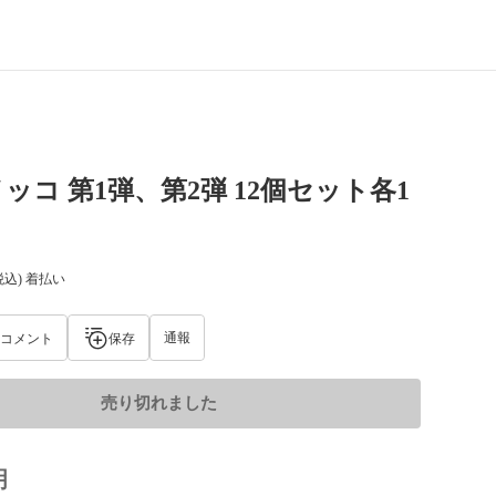
ッコ 第1弾、第2弾 12個セット各1
税込) 着払い
通報
コメント
保存
売り切れました
明