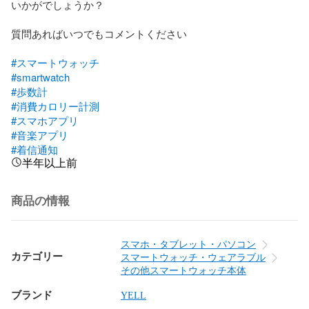
いかがでしょうか？

質問あればいつでもコメントください

#スマートウォッチ
#smartwatch
#歩数計
#消費カロリー計測
#スマホアプリ
#音楽アプリ
#着信通知
半年以上前
商品の情報
スマホ・タブレット・パソコン
カテゴリー
スマートウォッチ・ウェアラブル
その他スマートウォッチ本体
ブランド
YELL