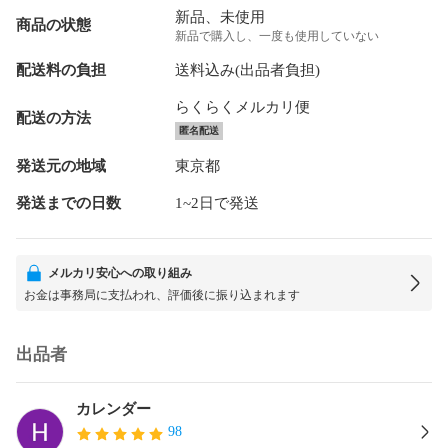
新品、未使用
商品の状態
新品で購入し、一度も使用していない
配送料の負担
送料込み(出品者負担)
らくらくメルカリ便
配送の方法
匿名配送
発送元の地域
東京都
発送までの日数
1~2日で発送
メルカリ安心への取り組み
お金は事務局に支払われ、評価後に振り込まれます
出品者
カレンダー
98