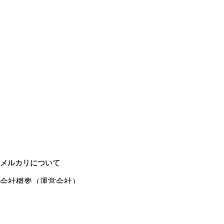
メルカリについて
会社概要（運営会社）
採用情報
プレスリリース
公式ブログ
プレスキット