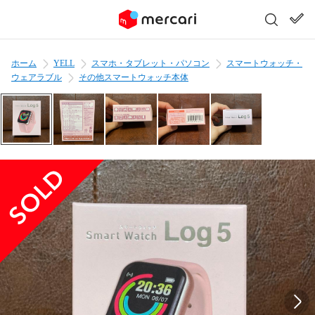
ホーム
YELL
スマホ・タブレット・パソコン
スマートウォッチ・
ウェアラブル
その他スマートウォッチ本体