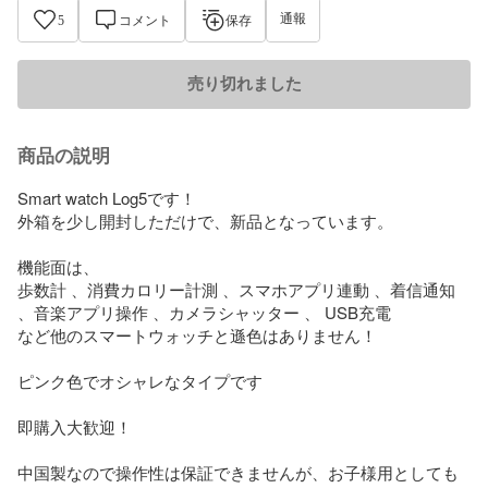
通報
5
コメント
保存
売り切れました
商品の説明
Smart watch Log5です！

外箱を少し開封しただけで、新品となっています。

機能面は、

歩数計 、消費カロリー計測 、スマホアプリ連動 、着信通知 
、音楽アプリ操作 、カメラシャッター 、 USB充電

など他のスマートウォッチと遜色はありません！

ピンク色でオシャレなタイプです

即購入大歓迎！

中国製なので操作性は保証できませんが、お子様用としても