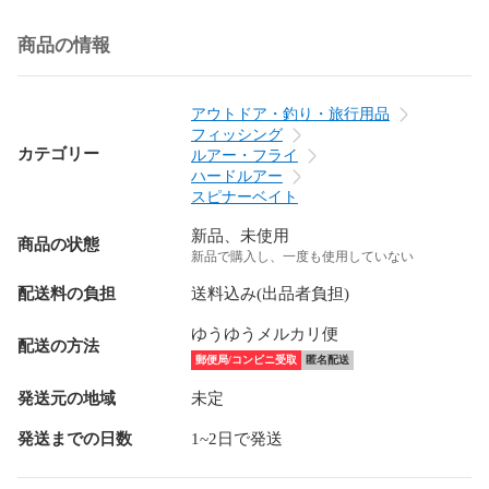
商品の情報
アウトドア・釣り・旅行用品
フィッシング
カテゴリー
ルアー・フライ
ハードルアー
スピナーベイト
新品、未使用
商品の状態
新品で購入し、一度も使用していない
配送料の負担
送料込み(出品者負担)
ゆうゆうメルカリ便
配送の方法
郵便局/コンビニ受取
匿名配送
発送元の地域
未定
発送までの日数
1~2日で発送