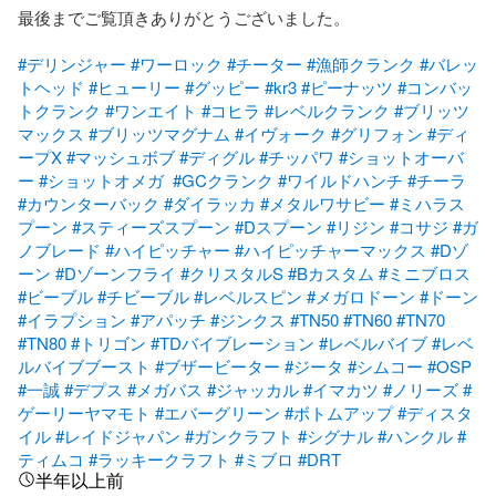
最後までご覧頂きありがとうございました。　

#デリンジャー
#ワーロック
#チーター
#漁師クランク
#バレッ
トヘッド
#ヒューリー
#グッピー
#kr3
#ピーナッツ
#コンバッ
トクランク
#ワンエイト
#コヒラ
#レベルクランク
#ブリッツ
マックス
#ブリッツマグナム
#イヴォーク
#グリフォン
#ディ
ープX
#マッシュボブ
#ディグル
#チッパワ
#ショットオーバ
ー
#ショットオメガ
#GCクランク
#ワイルドハンチ
#チーラ
#カウンターバック
#ダイラッカ
#メタルワサビー
#ミハラス
プーン
#スティーズスプーン
#Dスプーン
#リジン
#コサジ
#ガ
ノブレード
#ハイピッチャー
#ハイピッチャーマックス
#Dゾ
ーン
#Dゾーンフライ
#クリスタルS
#Bカスタム
#ミニブロス
#ビーブル
#チビーブル
#レベルスピン
#メガロドーン
#ドーン
#イラプション
#アパッチ
#ジンクス
#TN50
#TN60
#TN70
#TN80
#トリゴン
#TDバイブレーション
#レベルバイブ
#レベ
ルバイブブースト
#ブザービーター
#ジータ
#シムコー
#OSP
#一誠
#デプス
#メガバス
#ジャッカル
#イマカツ
#ノリーズ
#
ゲーリーヤマモト
#エバーグリーン
#ボトムアップ
#ディスタ
イル
#レイドジャパン
#ガンクラフト
#シグナル
#ハンクル
#
ティムコ
#ラッキークラフト
#ミブロ
#DRT
半年以上前