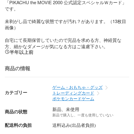
「PIKACHU the MOVIE 2000 公式認定スペシャルＷカード」
です。

未剥がし品で綺麗な状態ですが汚れ？があります。（13枚目
画像）

自宅にて長期保管していたので完品を求める方、神経質な
方、細かなダメージが気になる方はご遠慮下さい。
半年以上前
商品の情報
ゲーム・おもちゃ・グッズ
カテゴリー
トレーディングカード
ポケモンカードゲーム
新品、未使用
商品の状態
新品で購入し、一度も使用していない
配送料の負担
送料込み(出品者負担)