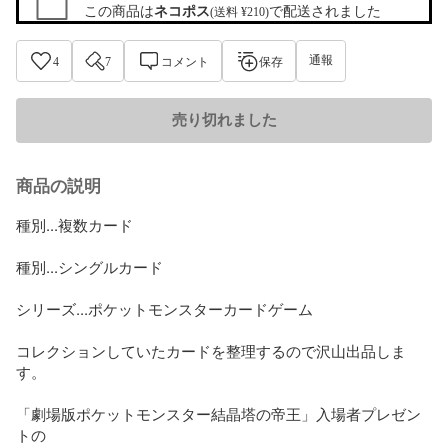
この商品は
ネコポス
で配送されました
(送料 ¥210)
通報
4
7
コメント
保存
売り切れました
商品の説明
種別...複数カード

種別...シングルカード

シリーズ...ポケットモンスターカードゲーム

コレクションしていたカードを整理するので沢山出品しま
す。

「劇場版ポケットモンスター結晶塔の帝王」入場者プレゼン
トの
