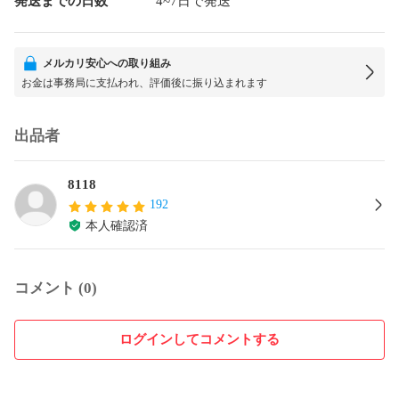
発送までの日数
4~7日で発送
メルカリ安心への取り組み
お金は事務局に支払われ、評価後に振り込まれます
出品者
8118
192
本人確認済
コメント (0)
ログインしてコメントする