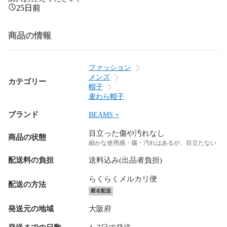
25日前
商品の情報
ファッション
メンズ
カテゴリー
帽子
麦わら帽子
ブランド
BEAMS +
目立った傷や汚れなし
商品の状態
細かな使用感・傷・汚れはあるが、目立たない
配送料の負担
送料込み(出品者負担)
らくらくメルカリ便
配送の方法
匿名配送
発送元の地域
大阪府