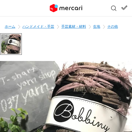
ホーム
ハンドメイド・手芸
手芸素材・材料
生地
その他