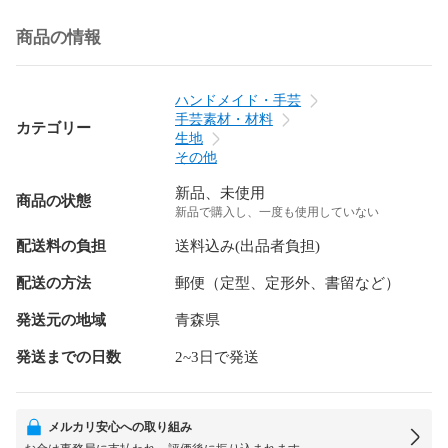
商品の情報
ハンドメイド・手芸
手芸素材・材料
カテゴリー
生地
その他
新品、未使用
商品の状態
新品で購入し、一度も使用していない
配送料の負担
送料込み(出品者負担)
配送の方法
郵便（定型、定形外、書留など）
発送元の地域
青森県
発送までの日数
2~3日で発送
メルカリ安心への取り組み