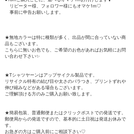
    リピーター様、フォロワー様にもオマケ1m♡

    事前に申告お願いします。

★無地カラーは特に種類が多く、出品が間に合っていない商
品もございます。

こちらに無いお色でも、ご希望のお色があればお気軽にお問
い合わせ下さい✨

★Tシャツヤーンはアップサイクル製品です。

リサイクル特有の結び目や太さのバラつき、プリントずれや
伸び縮みなどがある場合もございます。

ご理解頂ける方のみご購入お願い致します。

★簡易包装、普通郵便またはクリックポストでの発送です。

郵便局からの発送ですので、基本的に土日祝は発送お休みで
す。

お急ぎの方はご購入前にご相談下さい♡
