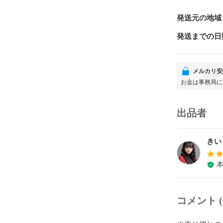
発送元の地域
発送までの日
メルカリ安
お金は事務局に
出品者
きい
コメント (