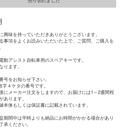
売り切れました
明
に興味を持っていただきありがとうございます。

る事項をよくお読みいただいた上で、ご質問、ご購入を


電動アシスト自転車用のスペアキーです。

なります。

番号をお知らせ下さい。

数字４ケタの番号です。

後にメーカー注文をしますので、お届けには1～2週間程
があります。

鍵本体もしくは保証書に記載されています。

盆期間中は平時よりも納品にお時間がかかる場合があり
了承ください。
