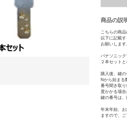
商品の説
こちらの商品
以下に記載す
お願いします。
パナソニック
２本セットと
購入後、鍵の
Nから始まる
番号聞き取り
度かかる場合
鍵の番号は、
年末年始、お
ますので、ご