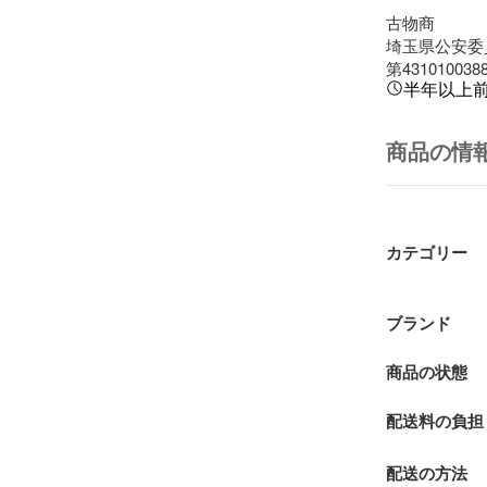
古物商

埼玉県公安委
第431010038
半年以上
商品の情
カテゴリー
ブランド
商品の状態
配送料の負担
配送の方法