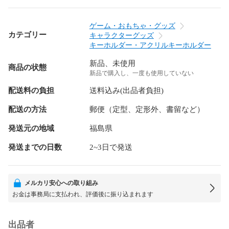
ゲーム・おもちゃ・グッズ
カテゴリー
キャラクターグッズ
キーホルダー・アクリルキーホルダー
新品、未使用
商品の状態
新品で購入し、一度も使用していない
配送料の負担
送料込み(出品者負担)
配送の方法
郵便（定型、定形外、書留など）
発送元の地域
福島県
発送までの日数
2~3日で発送
メルカリ安心への取り組み
お金は事務局に支払われ、評価後に振り込まれます
出品者