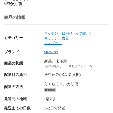
3か月前
商品の情報
キッチン・日用品・その他
カテゴリー
キッチン・食器
タンブラー
ブランド
Starbucks
新品、未使用
商品の状態
新品で購入し、一度も使用していない
配送料の負担
送料込み(出品者負担)
らくらくメルカリ便
配送の方法
匿名配送
発送元の地域
福岡県
発送までの日数
1~2日で発送