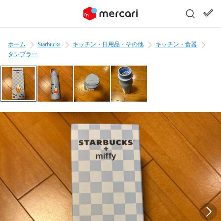
ホーム
Starbucks
キッチン・日用品・その他
キッチン・食器
タンブラー