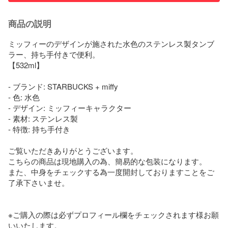
商品の説明
ミッフィーのデザインが施された水色のステンレス製タンブ
ラー、持ち手付きで便利。

【532ml】

- ブランド: STARBUCKS + miffy

- 色: 水色

- デザイン: ミッフィーキャラクター

- 素材: ステンレス製

- 特徴: 持ち手付き

ご覧いただきありがとうございます。

こちらの商品は現地購入の為、簡易的な包装になります。

また、中身をチェックする為一度開封しておりますことをご
了承下さいませ。

※ご購入の際は必ずプロフィール欄をチェックされます様お願
いいたします。