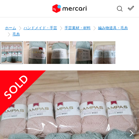
ホーム
ハンドメイド・手芸
手芸素材・材料
編み物道具・毛糸
毛糸