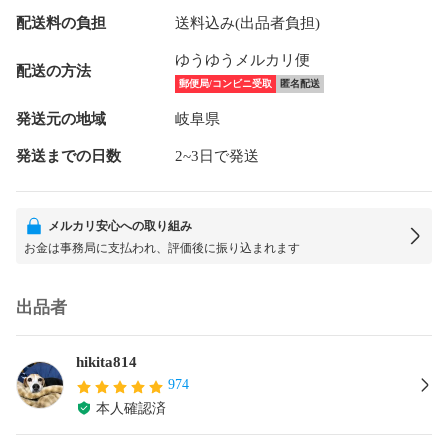
配送料の負担
送料込み(出品者負担)
ゆうゆうメルカリ便
配送の方法
郵便局/コンビニ受取
匿名配送
発送元の地域
岐阜県
発送までの日数
2~3日で発送
メルカリ安心への取り組み
お金は事務局に支払われ、評価後に振り込まれます
出品者
hikita814
974
本人確認済