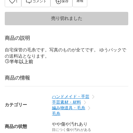
通報
1
コメント
保存
売り切れました
商品の説明
自宅保管の毛糸です。写真のものが全てです。 ゆうパックで
の送料込となります。
半年以上前
商品の情報
ハンドメイド・手芸
手芸素材・材料
カテゴリー
編み物道具・毛糸
毛糸
やや傷や汚れあり
商品の状態
目につく傷や汚れがある