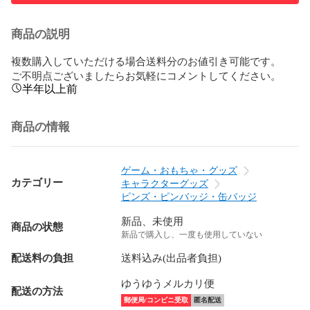
商品の説明
複数購入していただける場合送料分のお値引き可能です。

ご不明点ございましたらお気軽にコメントしてください。
半年以上前
商品の情報
ゲーム・おもちゃ・グッズ
カテゴリー
キャラクターグッズ
ピンズ・ピンバッジ・缶バッジ
新品、未使用
商品の状態
新品で購入し、一度も使用していない
配送料の負担
送料込み(出品者負担)
ゆうゆうメルカリ便
配送の方法
郵便局/コンビニ受取
匿名配送