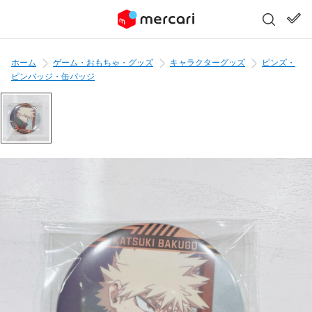
ホーム
ゲーム・おもちゃ・グッズ
キャラクターグッズ
ピンズ・
ピンバッジ・缶バッジ