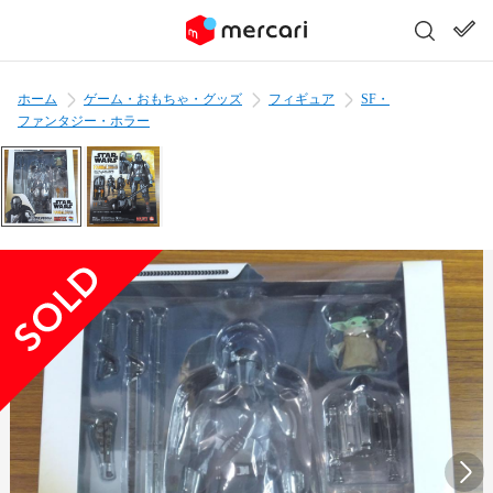
ホーム
ゲーム・おもちゃ・グッズ
フィギュア
SF・
ファンタジー・ホラー