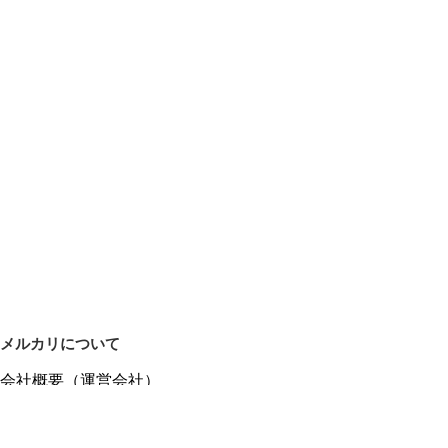
メルカリについて
会社概要（運営会社）
採用情報
プレスリリース
公式ブログ