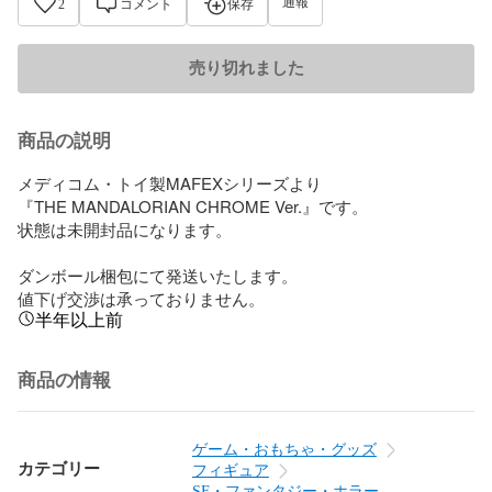
通報
2
コメント
保存
売り切れました
商品の説明
メディコム・トイ製MAFEXシリーズより

『THE MANDALORIAN CHROME Ver.』です。

状態は未開封品になります。

ダンボール梱包にて発送いたします。

値下げ交渉は承っておりません。
半年以上前
商品の情報
ゲーム・おもちゃ・グッズ
カテゴリー
フィギュア
SF・ファンタジー・ホラー