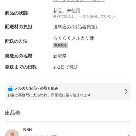
新品、未使用
商品の状態
新品で購入し、一度も使用していない
配送料の負担
送料込み(出品者負担)
らくらくメルカリ便
配送の方法
匿名配送
発送元の地域
新潟県
発送までの日数
1~2日で発送
メルカリ安心への取り組み
お金は事務局に支払われ、評価後に振り込まれます
出品者
NSK