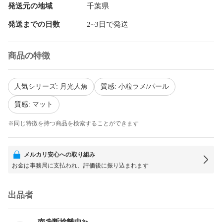
発送元の地域
千葉県
発送までの日数
2~3日で発送
商品の特徴
人気シリーズ: 月光人魚
質感: 小粒ラメ/パール
質感: マット
※同じ特徴を持つ商品を検索することができます
メルカリ安心への取り組み
お金は事務局に支払われ、評価後に振り込まれます
出品者
南⛱️断捨離中✨️