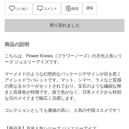
通報
いいね！
コメント
保存
売り切れました
商品の説明
こちらは、Flower Knows（フラワーノーズ）の月光人魚シリ
ーズ ジュエリーアイズです。

​マーメイドのような幻想的なパッケージデザインが目を惹く
アイシャドウパレットです。マット、シマー、ラメなど質感
の異なるカラーがセットされており、宝石のような繊細な輝
きと高発色が特徴です。捨て色がなく、日常メイクから特別
な日のメイクまで幅広く活躍します。

​コレクションとしても価値の高い、人気の中国コスメです！

【商品名】月光人魚シリーズ ジュエリーアイズ
