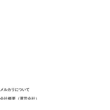
メルカリについて
会社概要（運営会社）
採用情報
プレスリリース