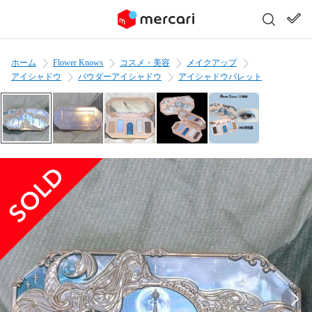
ホーム
Flower Knows
コスメ・美容
メイクアップ
アイシャドウ
パウダーアイシャドウ
アイシャドウパレット