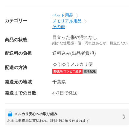
ペット用品
カテゴリー
メモリアル用品
その他
目立った傷や汚れなし
商品の状態
細かな使用感・傷・汚れはあるが、目立たない
配送料の負担
送料込み(出品者負担)
ゆうゆうメルカリ便
配送の方法
郵便局/コンビニ受取
匿名配送
発送元の地域
千葉県
発送までの日数
4~7日で発送
メルカリ安心への取り組み
お金は事務局に支払われ、評価後に振り込まれます