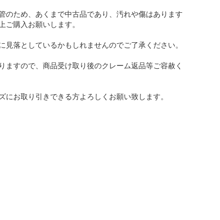
管のため、あくまで中古品であり、汚れや傷はあります
上ご購入お願いします。

に見落としているかもしれませんのでご了承ください。

りますので、商品受け取り後のクレーム返品等ご容赦く
ズにお取り引きできる方よろしくお願い致します。
