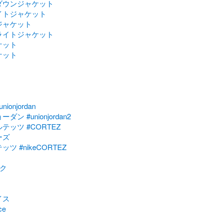
ダウンジャケット
イトジャケット
ジャケット
ライトジャケット
ケット
ケット
unionjordan
ョーダン
#unionjordan2
ルテッツ
#CORTEZ
ーズ
テッツ
#nikeCORTEZ
ク
イス
ce