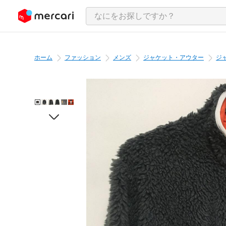
ンツにスキップ
ホーム
ファッション
メンズ
ジャケット・アウター
ジ