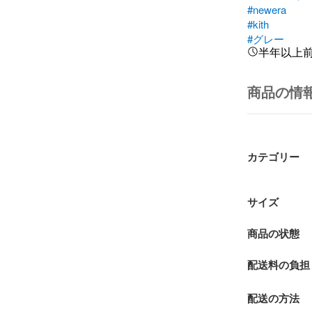
#newera
#kith
#グレー
半年以上
商品の情
カテゴリー
サイズ
商品の状態
配送料の負担
配送の方法