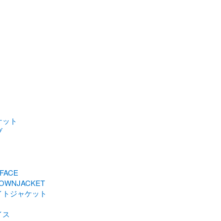
ケット
ブ
FACE
OWNJACKET
イトジャケット
イス