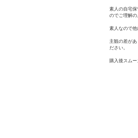
素人の自宅保
のでご理解の
素人なので他
主観の差があ
ださい。

購入後スムー