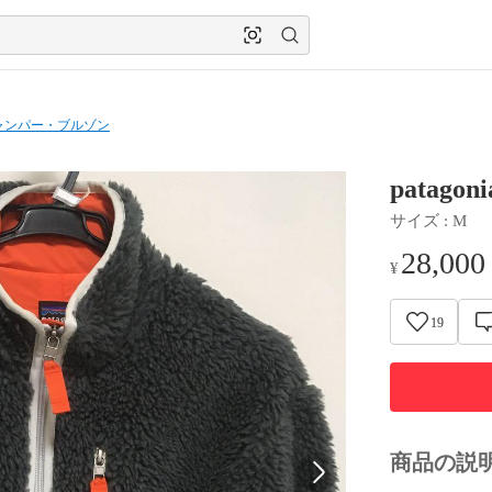
ャンパー・ブルゾン
patago
サイズ
 : 
M
28,000
¥
19
商品の説