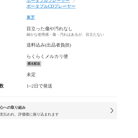
ポータブルプレーヤー
ポータブルCDプレーヤー
東芝
目立った傷や汚れなし
細かな使用感・傷・汚れはあるが、目立たない
送料込み(出品者負担)
らくらくメルカリ便
匿名配送
未定
数
1~2日で発送
心への取り組み
支払われ、評価後に振り込まれます