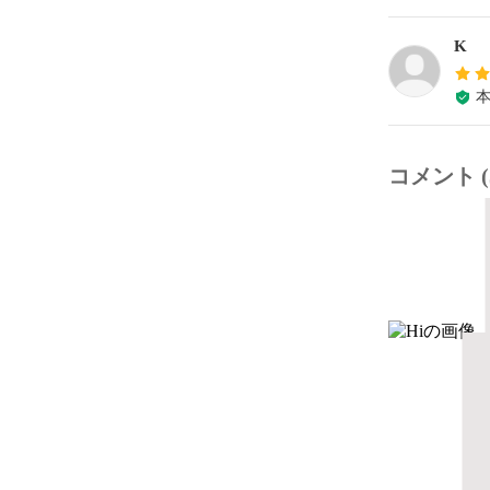
K
コメント (