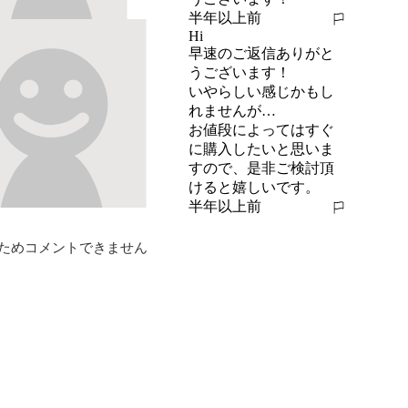
半年以上前
報告する
Hi
早速のご返信ありがと
うございます！

いやらしい感じかもし
れませんが…

お値段によってはすぐ
に購入したいと思いま
すので、是非ご検討頂
けると嬉しいです。
半年以上前
報告する
ためコメントできません