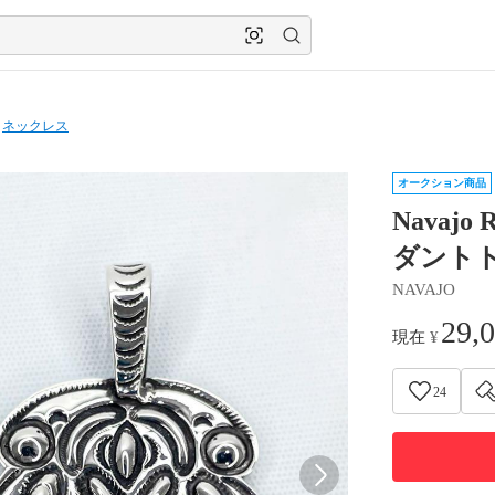
ネックレス
オークション商品
Navaj
ダント
NAVAJO
29,
現在
¥
24