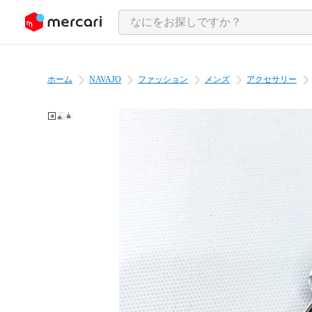
ンツにスキップ
ホーム
NAVAJO
ファッション
メンズ
アクセサリー