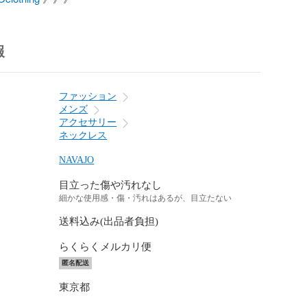
報
ファッション
メンズ
アクセサリー
ネックレス
NAVAJO
目立った傷や汚れなし
細かな使用感・傷・汚れはあるが、目立たない
送料込み(出品者負担)
らくらくメルカリ便
匿名配送
東京都