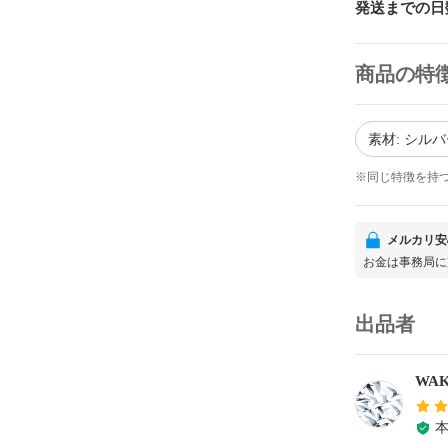
発送までの日
商品の特
素材: シルバ
※同じ特徴を持
メルカリ安
お金は事務局に
出品者
WA