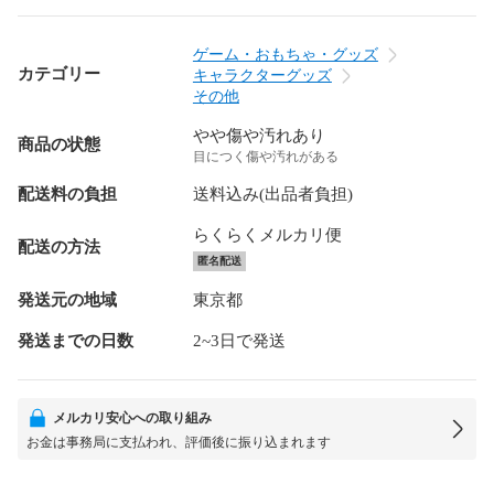
ゲーム・おもちゃ・グッズ
カテゴリー
キャラクターグッズ
その他
やや傷や汚れあり
商品の状態
目につく傷や汚れがある
配送料の負担
送料込み(出品者負担)
らくらくメルカリ便
配送の方法
匿名配送
発送元の地域
東京都
発送までの日数
2~3日で発送
メルカリ安心への取り組み
お金は事務局に支払われ、評価後に振り込まれます