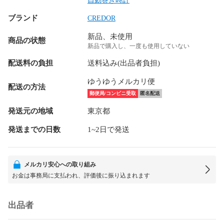
自動巻き時計
ブランド
CREDOR
新品、未使用
商品の状態
新品で購入し、一度も使用していない
配送料の負担
送料込み(出品者負担)
ゆうゆうメルカリ便
配送の方法
郵便局/コンビニ受取
匿名配送
発送元の地域
東京都
発送までの日数
1~2日で発送
メルカリ安心への取り組み
お金は事務局に支払われ、評価後に振り込まれます
出品者