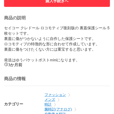
購入手続きへ
商品の説明
セイコー クレドール ロコモティブ復刻版の 裏蓋保護シール 5
枚セットです。

裏蓋に傷がつかないように自作した保護シートです。

ロコモティブの特徴的な形に合わせて作成しています。

裏蓋に傷をつけたくない方には重宝すると思います。

発送はゆうパケットポストminiになります。
3か月前
商品の情報
ファッション
メンズ
カテゴリー
時計
腕時計(アナログ)