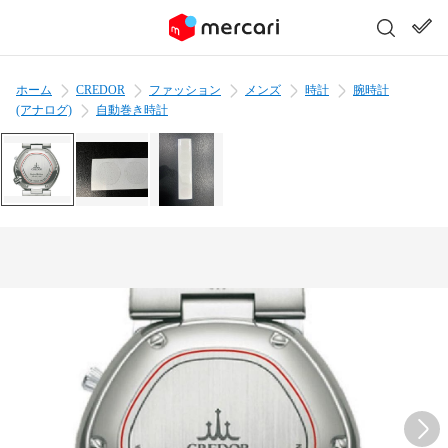
ホーム
CREDOR
ファッション
メンズ
時計
腕時計
(アナログ)
自動巻き時計