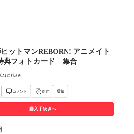
ヒットマンREBORN! アニメイト
特典フォトカード 集合
税込) 送料込み
通報
コメント
保存
購入手続きへ
明