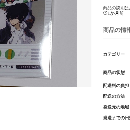
商品の説明は
1か月前
商品の情
カテゴリー
商品の状態
配送料の負担
配送の方法
発送元の地域
発送までの日