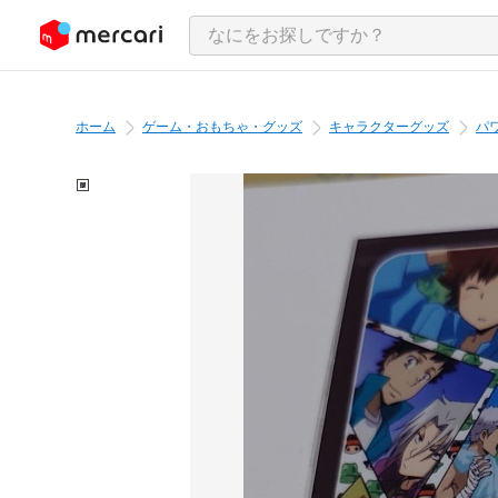
ンツにスキップ
ホーム
ゲーム・おもちゃ・グッズ
キャラクターグッズ
パワ