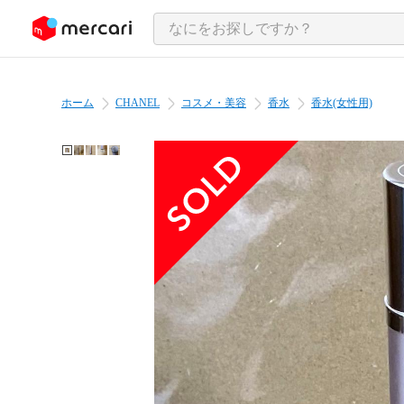
ンツにスキップ
ホーム
CHANEL
コスメ・美容
香水
香水(女性用)