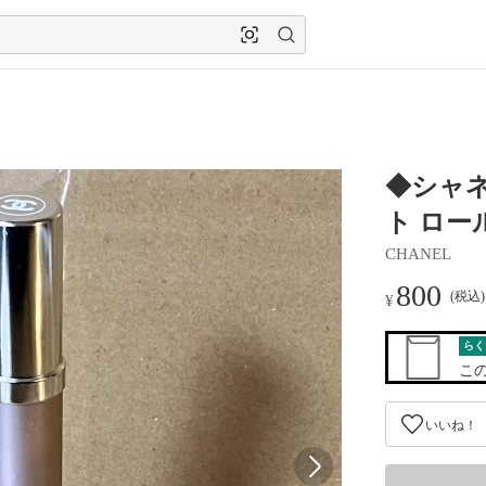
◆シャネ
ト ロー
CHANEL
800
(税込
¥
らく
こ
いいね！