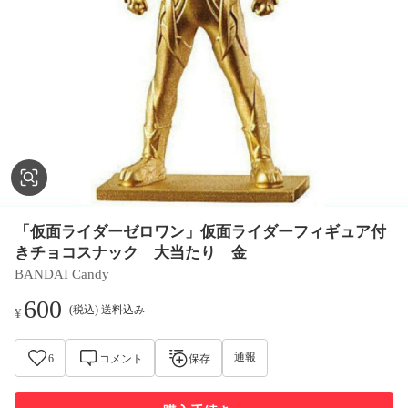
「仮面ライダーゼロワン」仮面ライダーフィギュア付
きチョコスナック 大当たり 金
BANDAI Candy
600
(税込) 送料込み
¥
通報
6
コメント
保存