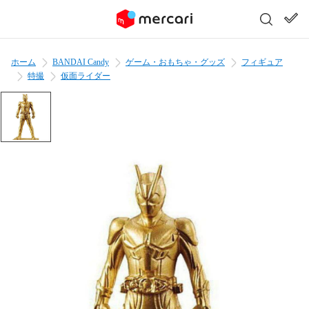
ホーム
BANDAI Candy
ゲーム・おもちゃ・グッズ
フィギュア
特撮
仮面ライダー