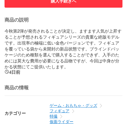
購入手続きへ
商品の説明
今秋第2弾が発売されることが決定し、ますます人気が上昇す
ることが予想されるフィギュアシリーズの貴重な絶版モデル
です。出現率の極端に低い金色バージョンです。フィギュア
を覆っている袋から未開封の新品状態です。ブラインドパッ
ケージのため種類を選んで購入することができず、入手のた
めには莫大な費用が必要になる品物ですが、今回は中身が分
かる状態にてご提供いたします。
4日前
商品の情報
ゲーム・おもちゃ・グッズ
フィギュア
カテゴリー
特撮
仮面ライダー