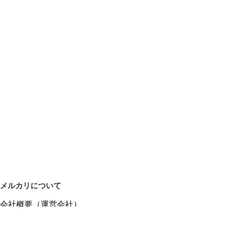
メルカリについて
会社概要（運営会社）
採用情報
プレスリリース