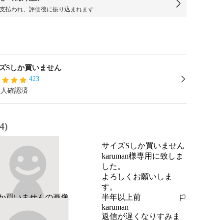
支払われ、評価後に振り込まれます
ズSしか買いません
423
本人確認済
4)
サイズSしか買いません
karuman様専用に致しま
した。

よろしくお願いしま
す。
半年以上前
報告する
karuman
返信が遅くなりすみま