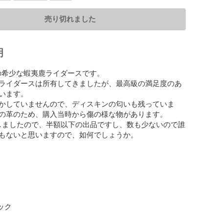
売り切れました
明
nkleの希少な蝦夷鹿ライダースです。

ライダースは所有してきましたが、最高級の満足度のあ
います。

かしていませんので、ディスキンの匂いも残っていま
の革のため、購入当時から傷の様な物があります。

0円程しましたので、半額以下の出品ですし、数も少ないので誰
もないと思いますので、如何でしょうか。

ック
