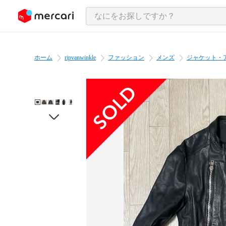
ンツにスキップ
ホーム
ripvanwinkle
ファッション
メンズ
ジャケット・