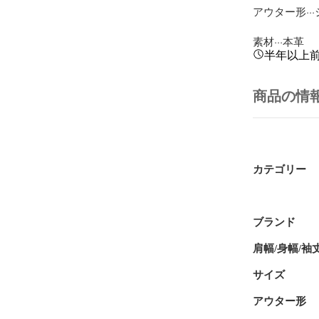
アウター形··
素材···本革
半年以上
商品の情
カテゴリー
ブランド
肩幅/身幅/袖
サイズ
アウター形