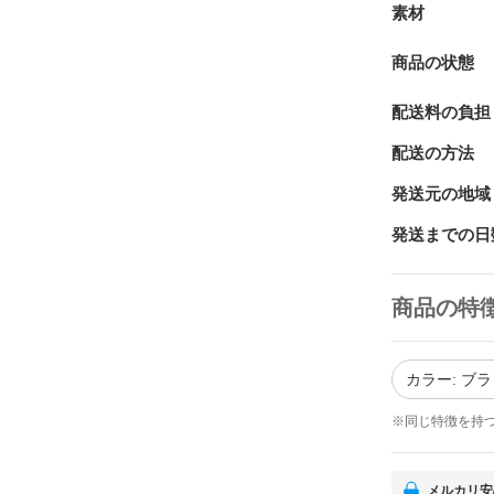
素材
商品の状態
配送料の負担
配送の方法
発送元の地域
発送までの日
商品の特
カラー: ブ
※同じ特徴を持
メルカリ安