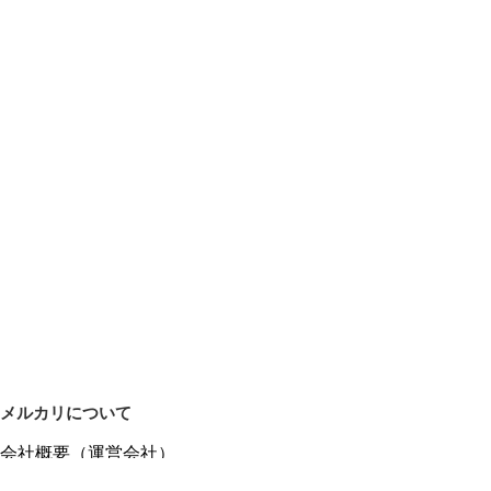
メルカリについて
会社概要（運営会社）
採用情報