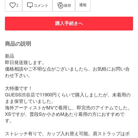
通報
2
コメント
保存
購入手続きへ
商品の説明
新品　

即日発送致します。

価格相談やご不明な点がございましたら、お気軽にお問い合
わせ下さい。

大特価です！

GUESS渋谷店で11900円くらいで購入しましたが、未着用の
まま保管していました。

海外アーティストがMVで着用し、即完売のアイテムでした。

XSですが、普段Sか小さめMあたり着用の方におすすめで
す。

ストレッチ有りで、カップ入れ替え可能。肩ストラップはボ