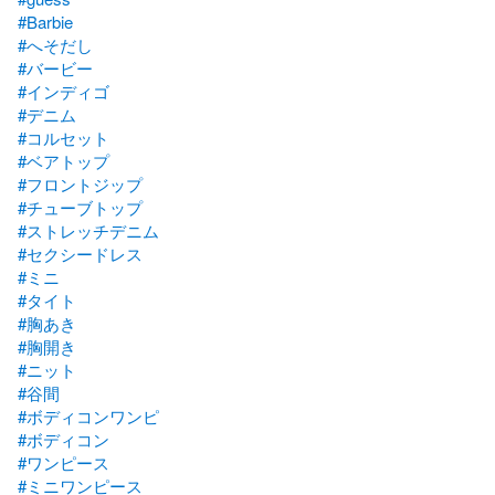
#Barbie
#へそだし
#バービー
#インディゴ
#デニム
#コルセット
#ベアトップ
#フロントジップ
#チューブトップ
#ストレッチデニム
#セクシードレス
#ミニ
#タイト
#胸あき
#胸開き
#ニット
#谷間
#ボディコンワンピ
#ボディコン
#ワンピース
#ミニワンピース