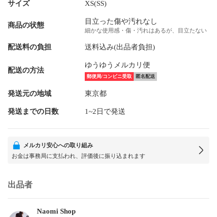
サイズ
XS(SS)
目立った傷や汚れなし
商品の状態
細かな使用感・傷・汚れはあるが、目立たない
配送料の負担
送料込み(出品者負担)
ゆうゆうメルカリ便
配送の方法
郵便局/コンビニ受取
匿名配送
発送元の地域
東京都
発送までの日数
1~2日で発送
メルカリ安心への取り組み
お金は事務局に支払われ、評価後に振り込まれます
出品者
Naomi Shop