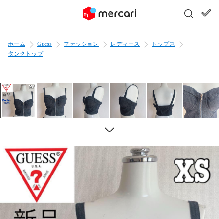
ホーム
Guess
ファッション
レディース
トップス
タンクトップ