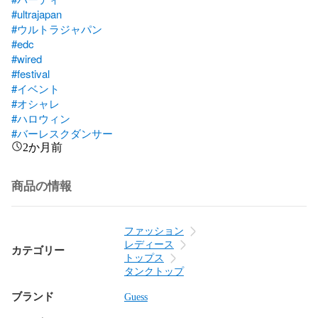
#ultrajapan
#ウルトラジャパン
#edc
#wired
#festival
#イベント
#オシャレ
#ハロウィン
#バーレスクダンサー
2か月前
商品の情報
ファッション
レディース
カテゴリー
トップス
タンクトップ
ブランド
Guess