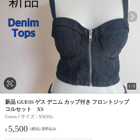
1
/
8
新品 GUESS ゲス デニム カップ付き フロントジップ
コルセット XS
 / 
Guess
サイズ
 : 
XS(SS)
5,500
(税込) 送料込み
¥