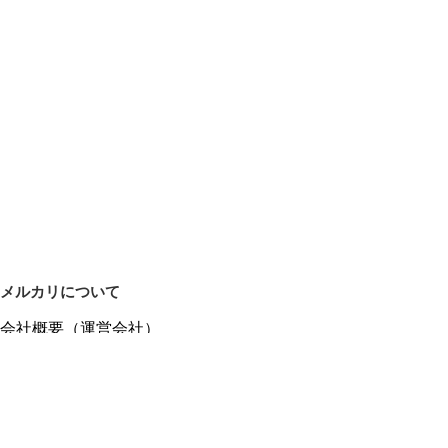
メルカリについて
会社概要（運営会社）
採用情報
プレスリリース
公式ブログ
プレスキット
メルカリUS