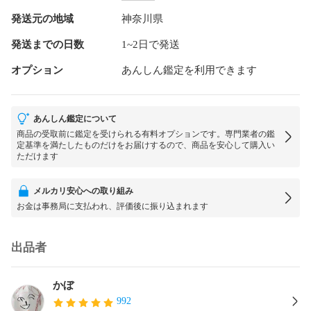
発送元の地域
神奈川県
発送までの日数
1~2日で発送
オプション
あんしん鑑定を利用できます
あんしん鑑定について
商品の受取前に鑑定を受けられる有料オプションです。専門業者の鑑
定基準を満たしたものだけをお届けするので、商品を安心して購入い
ただけます
メルカリ安心への取り組み
お金は事務局に支払われ、評価後に振り込まれます
出品者
かぼ
992