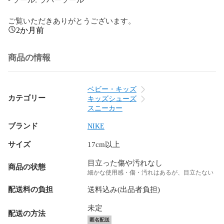
ご覧いただきありがとうございます。
2か月前
商品の情報
ベビー・キッズ
カテゴリー
キッズシューズ
スニーカー
ブランド
NIKE
サイズ
17cm以上
目立った傷や汚れなし
商品の状態
細かな使用感・傷・汚れはあるが、目立たない
配送料の負担
送料込み(出品者負担)
未定
配送の方法
匿名配送