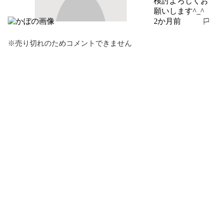
検討よろしくお
願いします^_^
2か月前
報告する
※売り切れのためコメントできません