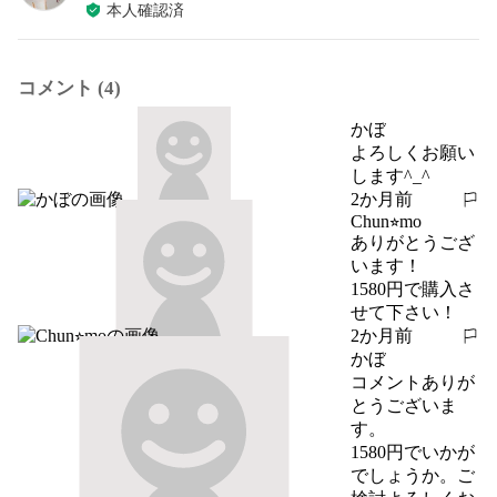
本人確認済
コメント (4)
かぼ
よろしくお願い
します^_^
2か月前
報告する
Chun⭐︎mo
ありがとうござ
います！

1580円で購入さ
せて下さい！
2か月前
報告する
かぼ
コメントありが
とうございま
す。

1580円でいかが
でしょうか。ご