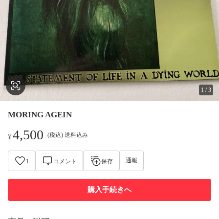
1
/
3
MORING AGEIN
4,500
(税込) 送料込み
¥
通報
1
コメント
保存
購入手続きへ