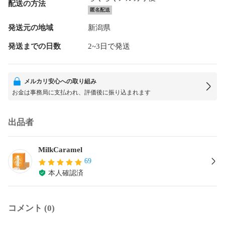
配送の方法
匿名配送
発送元の地域
新潟県
発送までの日数
2~3日で発送
メルカリ安心への取り組み
お金は事務局に支払われ、評価後に振り込まれます
出品者
MilkCaramel
69
本人確認済
コメント (0)