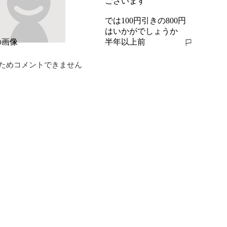
ございます

では100円引きの800円
はいかがでしょうか
半年以上前
報告する
ためコメントできません