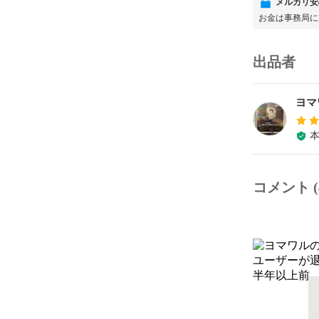
メルカリ安
お金は事務局に
出品者
ヨマ
コメント (
ユーザーが
半年以上前