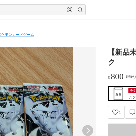
ポケモンカードゲーム
【新品
ク
800
(税込
¥
ゆう
こ
1