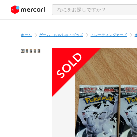
ンツにスキップ
ホーム
ゲーム・おもちゃ・グッズ
トレーディングカード