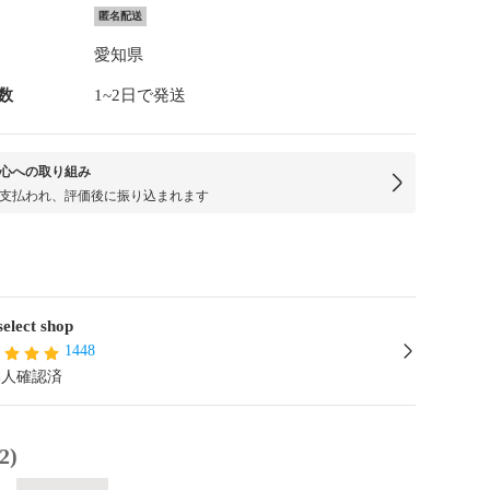
匿名配送
愛知県
数
1~2日で発送
心への取り組み
支払われ、評価後に振り込まれます
lect shop
1448
本人確認済
2)