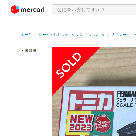
ンツにスキップ
ホーム
ゲーム・おもちゃ・グッズ
おもちゃ
ミニカー