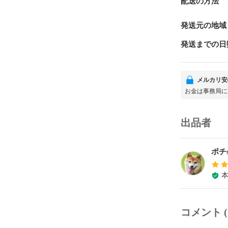
配送の方法
発送元の地域
発送までの日
メルカリ安
お金は事務局に
出品者
ポチse
コメント (