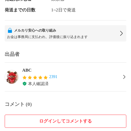
発送までの日数
1~2日で発送
メルカリ安心への取り組み
お金は事務局に支払われ、評価後に振り込まれます
出品者
ABC
2391
本人確認済
コメント (0)
ログインしてコメントする