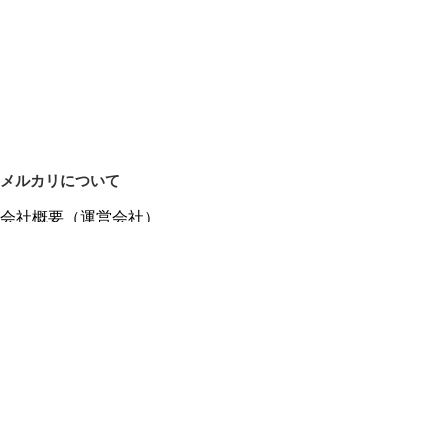
メルカリについて
会社概要（運営会社）
採用情報
プレスリリース
公式ブログ
プレスキット
メルカリUS
メルカリShops
m department（エムデパ）
ヘルプ
ヘルプセンター（ガイド・お問い合わせ）
メルカリShopsでショップを開設する