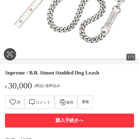
1
/
3
Supreme / B.B. Simon Studded Dog Leash
30,000
(税込) 送料込み
¥
通報
28
コメント
保存
購入手続きへ