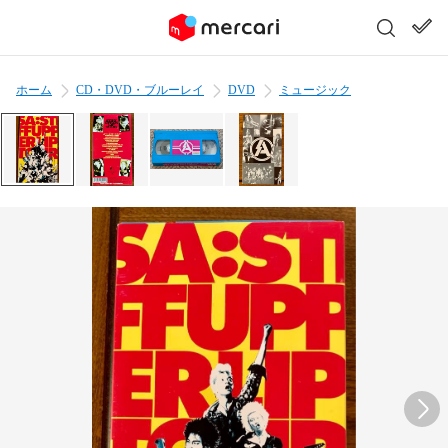
ホーム
CD・DVD・ブルーレイ
DVD
ミュージック