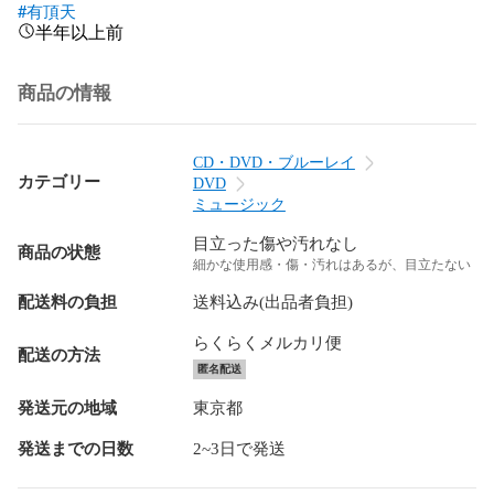
#有頂天
半年以上前
商品の情報
CD・DVD・ブルーレイ
カテゴリー
DVD
ミュージック
目立った傷や汚れなし
商品の状態
細かな使用感・傷・汚れはあるが、目立たない
配送料の負担
送料込み(出品者負担)
らくらくメルカリ便
配送の方法
匿名配送
発送元の地域
東京都
発送までの日数
2~3日で発送