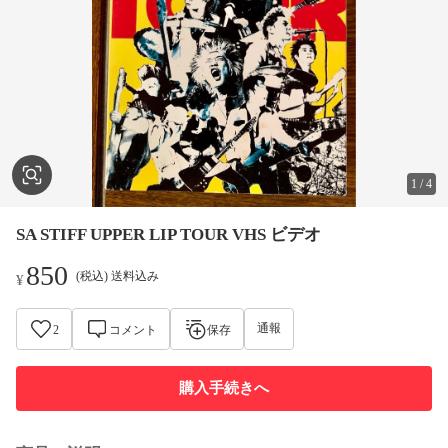
1
/
4
SA STIFF UPPER LIP TOUR VHS ビデオ
850
(税込) 送料込み
¥
通報
2
コメント
保存
購入手続きへ