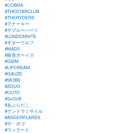
#COBRA
#THESTARCLUB
#THERYDERS
#アナーキー
#ザブルーハーツ
#LONDONNITE
#ギターウルフ
#MAD3
#銀杏ボーイズ
#GISM
#LIPCREAM
#GAUZE
#MOBS
#ZOUO
#OUTO
#SxOxB
#あぶらだこ
#ゲンドウミサイル
#ANGERFLARES
#ザ・ポゴ
#ウィラード