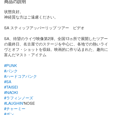
商品の説明
状態良好。

神経質な方はご遠慮ください。

SA スティッフアッパーリップ ツアー　ビデオ

SA、待望のライヴ映像第2弾。全国13ヵ所で展開したツアー
の最終日、名古屋でのステージを中心に、各地での熱いライ
ヴとオフ・ショットを収録。映画的に作り込まれた、趣向に
富んだマスト・アイテム

#PUNK
#パンク
#ハードコアパンク
#SA
#TAISEI
#NAOKI
#ラフィンノーズ
#LAUGHIN
#チャーミー
#ポン