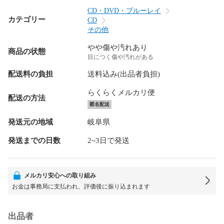
CD・DVD・ブルーレイ
カテゴリー
CD
その他
やや傷や汚れあり
商品の状態
目につく傷や汚れがある
配送料の負担
送料込み(出品者負担)
らくらくメルカリ便
配送の方法
匿名配送
発送元の地域
岐阜県
発送までの日数
2~3日で発送
メルカリ安心への取り組み
お金は事務局に支払われ、評価後に振り込まれます
出品者