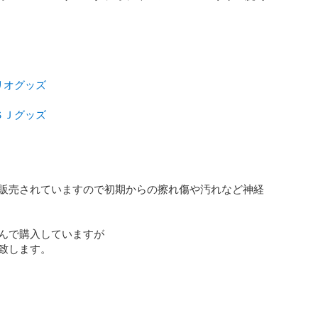
リオグッズ
ＳＪグッズ
販売されていますので初期からの擦れ傷や汚れなど神経
んで購入していますが

致します。
