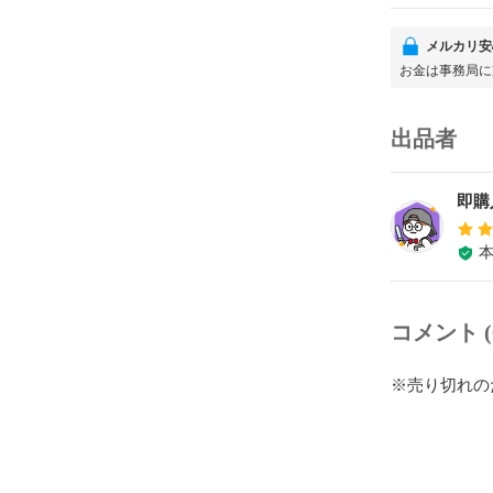
メルカリ安
お金は事務局に
出品者
即購
コメント (
※売り切れの