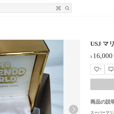
USJ 
16,000
¥
7
商品の説
スーパーマリ