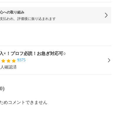
心への取り組み
支払われ、評価後に振り込まれます
入×！プロフ必読！お急ぎ対応可○
9375
本人確認済
0)
ためコメントできません