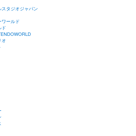
ルスタジオジャパン
ーワールド
ルド
TENDOWORLD
リオ
ト
ー
ン
ス