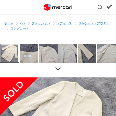
ホーム
a.v.v
ファッション
レディース
ジャケット・アウター
ロングコート