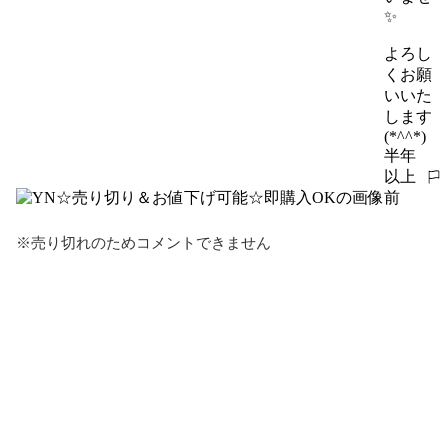
✨

よろし
くお願
いいた
します
(*^^*)
半年
以上
報告する
前
※売り切れのためコメントできません