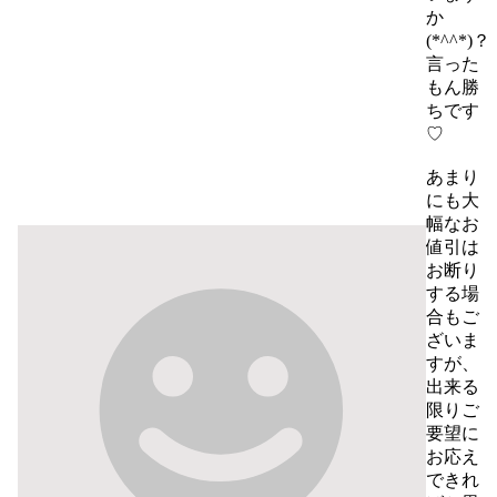
か
(*^^*)？

言った
もん勝
ちです
♡

あまり
にも大
幅なお
値引は
お断り
する場
合もご
ざいま
すが、
出来る
限りご
要望に
お応え
できれ