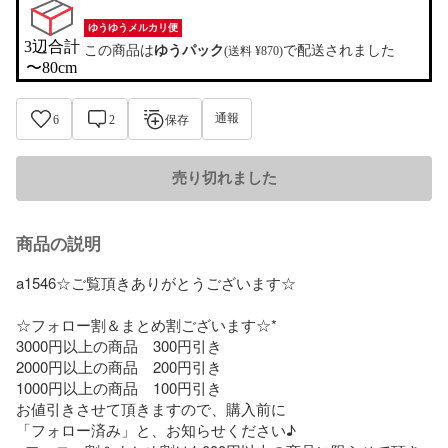
ゆうゆうメルカリ便
3辺合計

この商品は
ゆうパック
で配送されました
(送料 ¥870)
〜80cm
通報
6
2
保存
売り切れました
商品の説明
a1546☆ご覧頂きありがとうございます☆

☆フォロー割＆まとめ割ございます☆*

3000円以上の商品　300円引き

2000円以上の商品　200円引き

1000円以上の商品　100円引き

お値引きさせて頂きますので、購入前に

「フォロー済み」と、お知らせください♪  
