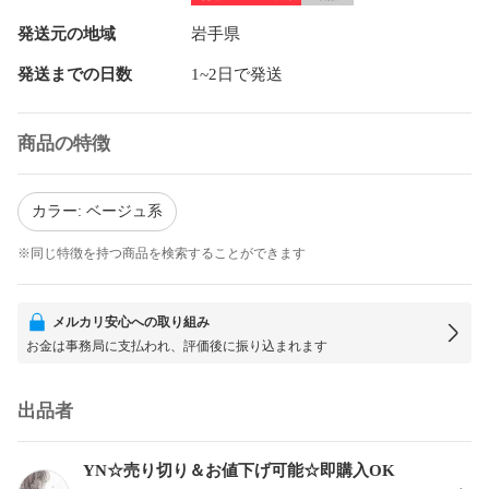
発送元の地域
岩手県
発送までの日数
1~2日で発送
商品の特徴
カラー: ベージュ系
※同じ特徴を持つ商品を検索することができます
メルカリ安心への取り組み
お金は事務局に支払われ、評価後に振り込まれます
出品者
YN☆売り切り＆お値下げ可能☆即購入OK