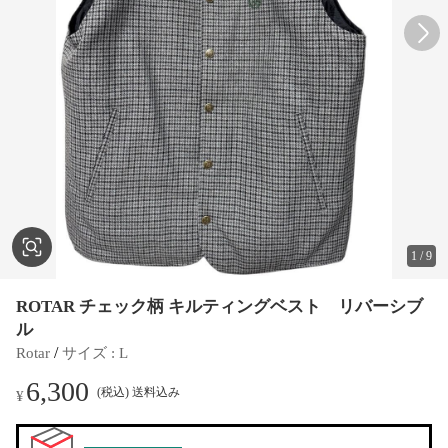
1
/
9
ROTAR チェック柄 キルティングベスト リバーシブ
ル
 / 
Rotar
サイズ
 : 
L
6,300
(税込) 送料込み
¥