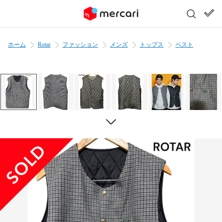
ホーム
Rotar
ファッション
メンズ
トップス
ベスト