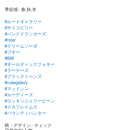
季節感···春,秋,冬

#ルードギャラリー
#サイコビリー
#パンクドランカーズ
#rotar
#クリームソーダ
#ブギー
#666
#オールディックフォギー
#ラーナーズ
#ブラックミーンズ
#rudegallery
#マッドシン
#ルーディーズ
#ロッキンジェリービーン
#スカフレイムス
#バウンティハンター
柄・デザイン···チェック