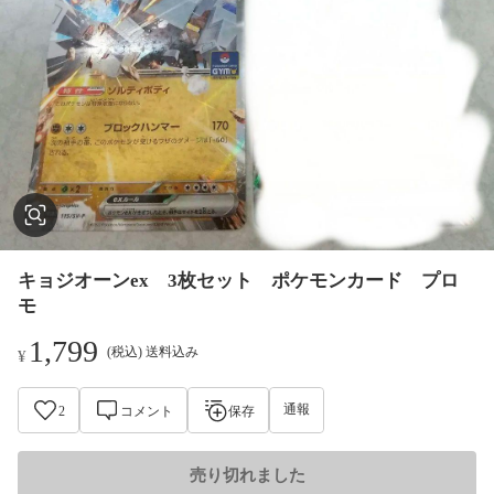
キョジオーンex 3枚セット ポケモンカード プロ
モ
1,799
(税込) 送料込み
¥
通報
2
コメント
保存
売り切れました