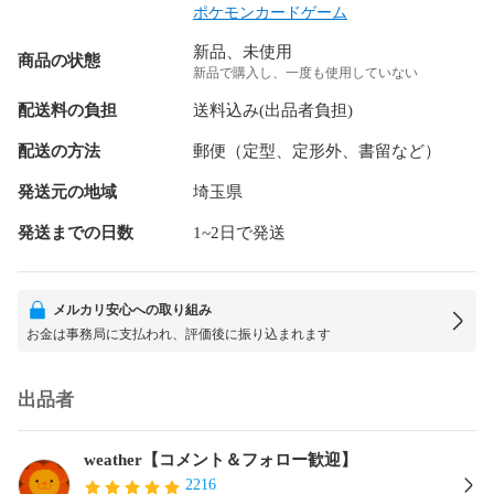
ポケモンカードゲーム
新品、未使用
商品の状態
新品で購入し、一度も使用していない
配送料の負担
送料込み(出品者負担)
配送の方法
郵便（定型、定形外、書留など）
発送元の地域
埼玉県
発送までの日数
1~2日で発送
メルカリ安心への取り組み
お金は事務局に支払われ、評価後に振り込まれます
出品者
weather【コメント＆フォロー歓迎】
2216