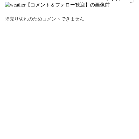
報告する
前
※売り切れのためコメントできません