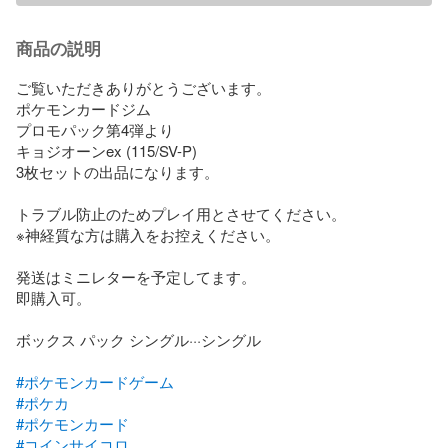
商品の説明
ご覧いただきありがとうございます。

ポケモンカードジム

プロモパック第4弾より

キョジオーンex (115/SV-P)

3枚セットの出品になります。

トラブル防止のためプレイ用とさせてください。

※神経質な方は購入をお控えください。

発送はミニレターを予定してます。

即購入可。

ボックス パック シングル···シングル

#ポケモンカードゲーム
#ポケカ
#ポケモンカード
#コインサイコロ