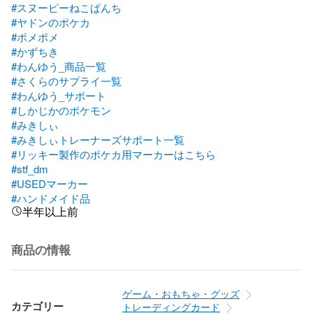
#スヌーピーねこぱんち
#ヤドンのポケカ
#ポメポメ
#かずちき
#わんゆう_商品一覧
#さくらのサプライ一覧
#わんゆう_サポート
#しかじかのポケモン
#みきしぃ
#みきしぃトレーナーズサポート一覧
#リッキー製作のポケカ用マーカーはこちら
#stf_dm
#USEDマーカー
#ハンドメイド品
半年以上前
商品の情報
ゲーム・おもちゃ・グッズ
カテゴリー
トレーディングカード