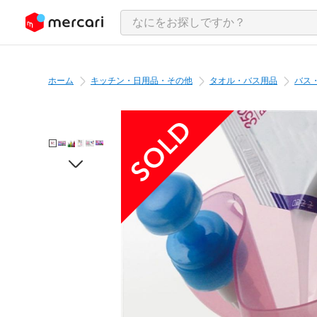
ンツにスキップ
ホーム
キッチン・日用品・その他
タオル・バス用品
バス