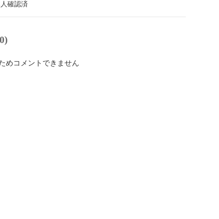
本人確認済
0)
ためコメントできません