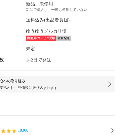
新品、未使用
新品で購入し、一度も使用していない
送料込み(出品者負担)
ゆうゆうメルカリ便
郵便局/コンビニ受取
匿名配送
未定
数
1~2日で発送
心への取り組み
支払われ、評価後に振り込まれます
10368