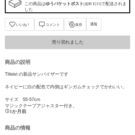
この商品は
ゆうパケットポスト
で配送されま
(送料 ¥215)
した
通報
いいね！
コメント
保存
売り切れました
商品の説明
Titleist の新品サンバイザーです

ネイビーに白の配色で内側はギンガムチェックでかわいい。

サイズ　55-57cm

マジックテープアジャスター付き。
1か月前
商品の情報