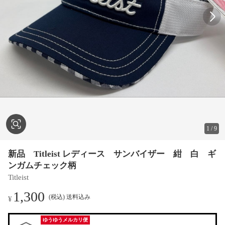
1
/
9
新品 Titleist レディース サンバイザー 紺 白 ギ
ンガムチェック柄
Titleist
1,300
(税込) 送料込み
¥
ゆうゆうメルカリ便