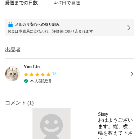
発送までの日数
4~7日で発送
メルカリ安心への取り組み
お金は事務局に支払われ、評価後に振り込まれます
出品者
Yun Lin
13
本人確認済
コメント (1)
Sissy
おはようござい
ます。縦、横、
幅を教えて下さ