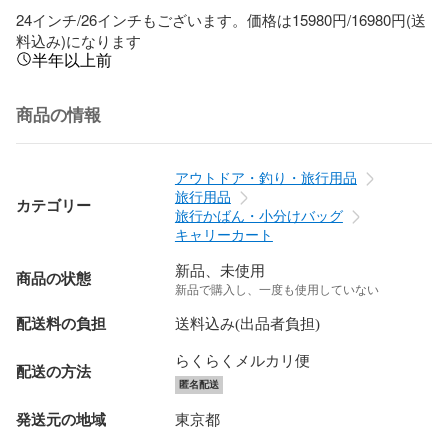
24インチ/26インチもございます。価格は15980円/16980円(送
料込み)になります
半年以上前
商品の情報
アウトドア・釣り・旅行用品
旅行用品
カテゴリー
旅行かばん・小分けバッグ
キャリーカート
新品、未使用
商品の状態
新品で購入し、一度も使用していない
配送料の負担
送料込み(出品者負担)
らくらくメルカリ便
配送の方法
匿名配送
発送元の地域
東京都