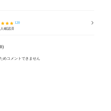
120
本人確認済
0)
ためコメントできません