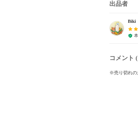
出品者
Biki
コメント (
※売り切れの