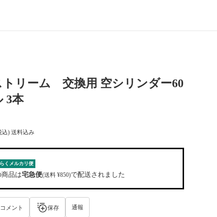
トリーム 交換用 空シリンダー60
 3本
税込) 送料込み
らくメルカリ便
の商品は
宅急便
で配送されました
(送料 ¥850)
通報
コメント
保存