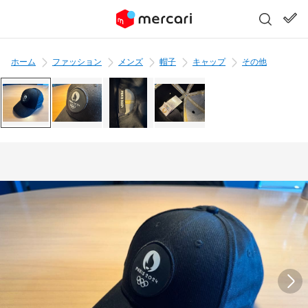
ホーム
ファッション
メンズ
帽子
キャップ
その他