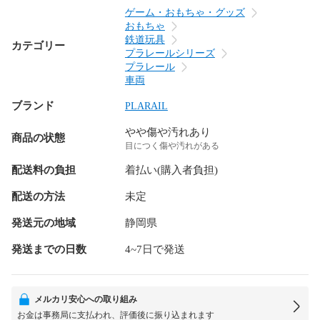
ゲーム・おもちゃ・グッズ
おもちゃ
鉄道玩具
カテゴリー
プラレールシリーズ
プラレール
車両
ブランド
PLARAIL
やや傷や汚れあり
商品の状態
目につく傷や汚れがある
配送料の負担
着払い(購入者負担)
配送の方法
未定
発送元の地域
静岡県
発送までの日数
4~7日で発送
メルカリ安心への取り組み
お金は事務局に支払われ、評価後に振り込まれます