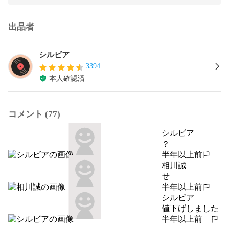
出品者
シルビア
3394
本人確認済
コメント (77)
シルビア
？
半年以上前
報告する
相川誠
せ
半年以上前
報告する
シルビア
値下げしました
半年以上前
報告する