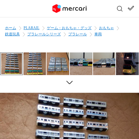
ホーム
PLARAIL
ゲーム・おもちゃ・グッズ
おもちゃ
鉄道玩具
プラレールシリーズ
プラレール
車両