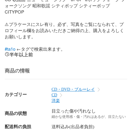
ォークソング 昭和歌謡 シティポップ シティーポップ 
CITYPOP

⚠️プラケースにスレ有り。必ず、写真をご覧になられて、プ
ロフィール欄をお読みいただきご納得の上、購入をよろしく
お願いします。

#ta1o
 ←タグで検索出来ます。
半年以上前
商品の情報
CD・DVD・ブルーレイ
カテゴリー
CD
洋楽
目立った傷や汚れなし
商品の状態
細かな使用感・傷・汚れはあるが、目立たない
配送料の負担
送料込み(出品者負担)