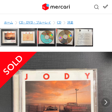
ホーム
CD・DVD・ブルーレイ
CD
洋楽