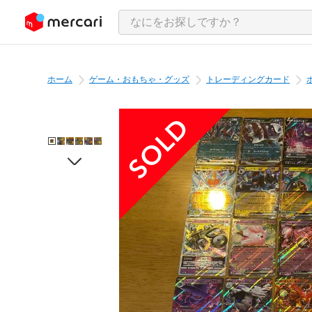
ンツにスキップ
ホーム
ゲーム・おもちゃ・グッズ
トレーディングカード