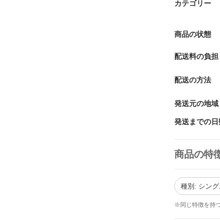
カテゴリー
商品の状態
配送料の負担
配送の方法
発送元の地域
発送までの日
商品の特
種別: シン
※同じ特徴を持