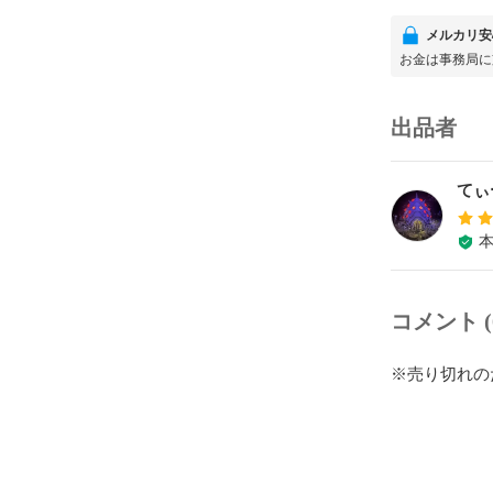
メルカリ安
お金は事務局に
出品者
てぃ
コメント (
※売り切れの