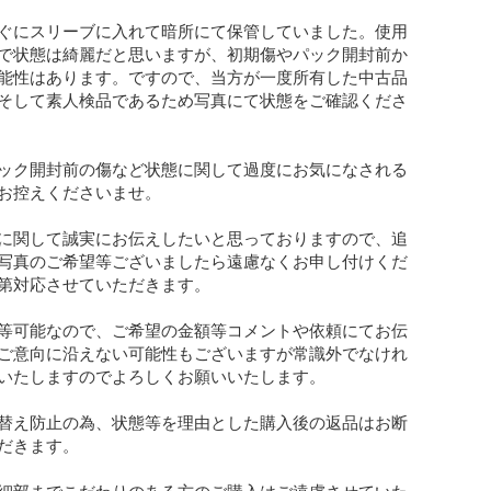
ぐにスリーブに入れて暗所にて保管していました。使用
で状態は綺麗だと思いますが、初期傷やパック開封前か
能性はあります。ですので、当方が一度所有した中古品
そして素人検品であるため写真にて状態をご確認くださ
ック開封前の傷など状態に関して過度にお気になされる
お控えくださいませ。

に関して誠実にお伝えしたいと思っておりますので、追
写真のご希望等ございましたら遠慮なくお申し付けくだ
第対応させていただきます。

等可能なので、ご希望の金額等コメントや依頼にてお伝
ご意向に沿えない可能性もございますが常識外でなけれ
いたしますのでよろしくお願いいたします。

替え防止の為、状態等を理由とした購入後の返品はお断
だきます。

細部までこだわりのある方のご購入はご遠慮させていた